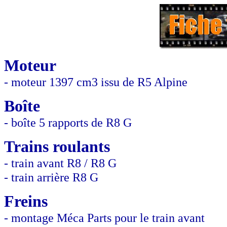
Moteur
- moteur 1397 cm3 issu de R5 Alpine
Boîte
- boîte 5 rapports de R8 G
Trains roulants
- train avant R8 / R8 G
- train arrière R8 G
Freins
- montage Méca Parts pour le train avant