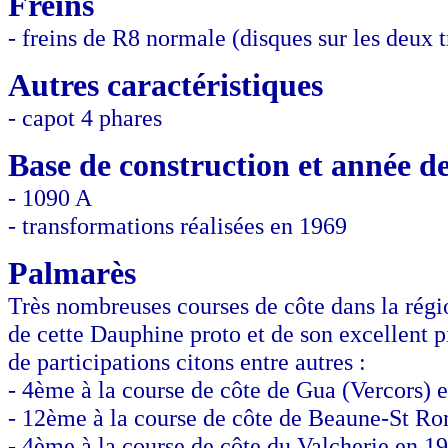
Freins
- freins de R8 normale (disques sur les deux t
Autres caractéristiques
- capot 4 phares
Base de construction et année de
- 1090 A
- transformations réalisées en 1969
Palmarès
Très nombreuses courses de côte dans la rég
de cette Dauphine proto et de son excellent pi
de participations citons entre autres :
- 4ème à la course de côte de Gua (Vercors) 
- 12ème à la course de côte de Beaune-St R
- 4ème à la course de côte du Valcherie en 1