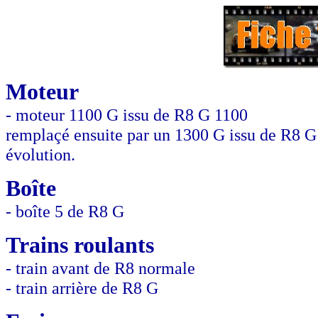
Moteur
- moteur 1100 G issu de R8 G 1100
remplaçé ensuite par un 1300 G issu de R8 G
évolution.
Boîte
- boîte 5 de R8 G
Trains roulants
- train avant de R8 normale
- train arrière de R8 G